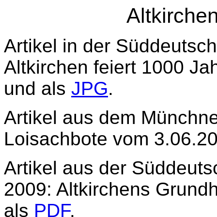
Altkirche
Artikel in der Süddeutsc
Altkirchen feiert 1000 J
und als
JPG
.
Artikel aus dem Münchner
Loisachbote vom 3.06.2
Artikel aus der Süddeut
2009: Altkirchens Grundh
als
PDF
.